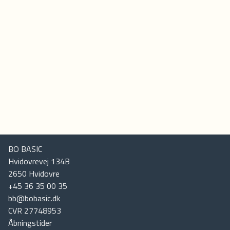
BO BASIC
Hvidovrevej 134B
2650
Hvidovre
+45 36 35 00 35
bb@bobasic.dk
CVR
27748953
Åbningstider