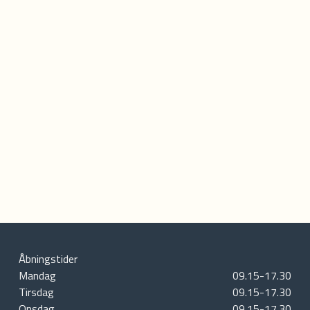
Åbningstider
Mandag
09.15-17.30
Tirsdag
09.15-17.30
Onsdag
09.15-17.30