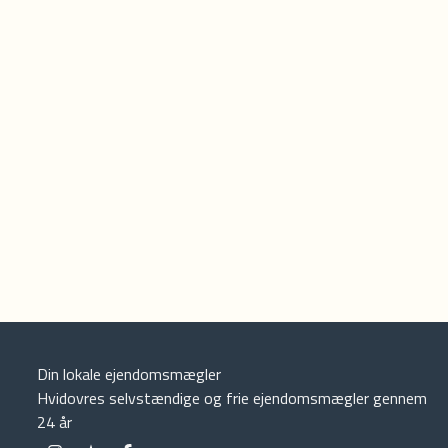
Din lokale ejendomsmægler
Hvidovres selvstændige og frie ejendomsmægler gennem
24 år