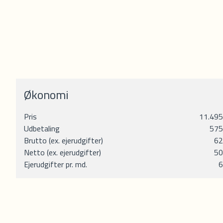
Økonomi
Pris
11.495.
Udbetaling
575
Brutto (ex. ejerudgifter)
62
Netto (ex. ejerudgifter)
50
Ejerudgifter pr. md.
6