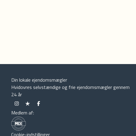
Din lokale ejendomsmægler
Hvidovres selvstændige og frie ejendomsmægler gennem
24 år
Medlem af:
Cookie-indstillinger