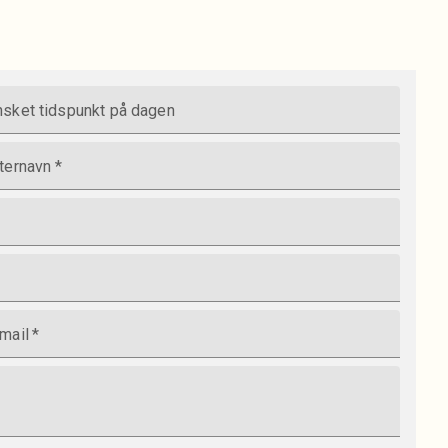
sket tidspunkt på dagen
ternavn
*
mail
*