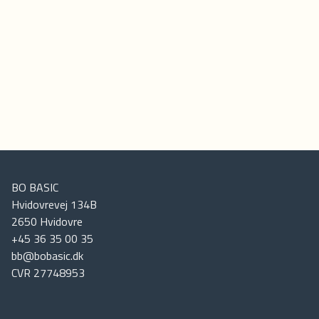
BO BASIC
Hvidovrevej 134B
2650
Hvidovre
+45 36 35 00 35
bb@bobasic.dk
CVR
27748953