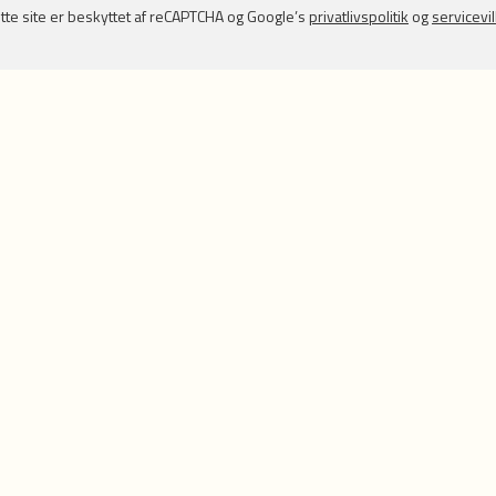
tte site er beskyttet af reCAPTCHA og Google’s
privatlivspolitik
og
servicevi